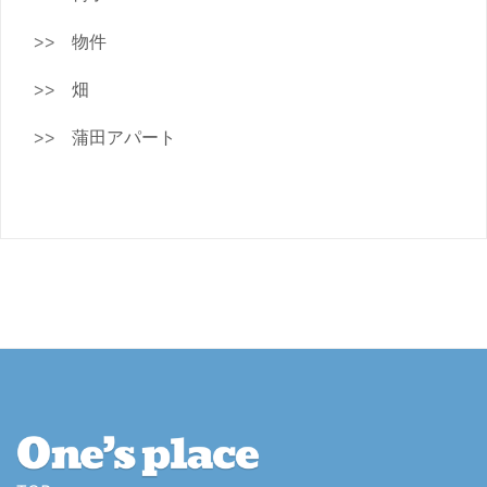
物件
畑
蒲田アパート